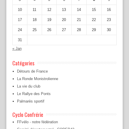
10
11
12
13
14
15
16
17
18
19
20
21
22
23
24
25
26
27
28
29
30
31
« Jan
Catégories
Détours de France
La Ronde Monistrolienne
La vie du club
Le Rallye des Ponts
Palmarès sportif
Cyclo Confrérie
FFvélo - notre fédération