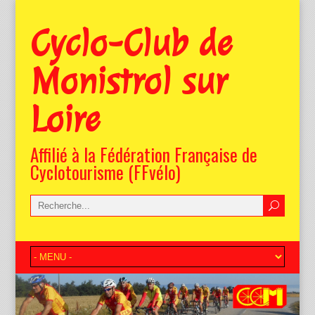
Cyclo-Club de
Monistrol sur
Loire
Affilié à la Fédération Française de
Cyclotourisme (FFvélo)