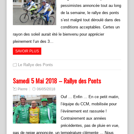
pessimistes annoncée tout au long
de la semaine, le rallye des ponts
s’est malgré tout déroulé dans des
conditions acceptables. Certes un
rayon des soleil aurait été le bienvenu pour apprécier
pleinement l’un des 3…
SAVOIR PLUS
Le Rallye des Ponts
Samedi 5 Mai 2018 – Rallye des Ponts
Pierre
06/05/2018
Ouf … Enfin … En ce petit matin,
l’équipe du CCM, mobilisée pour
l’évènement est rassurée !
Contrairement aux années
précédentes, pas de pluie en vue,
pas de neige annoncée, un température clémente … Nous