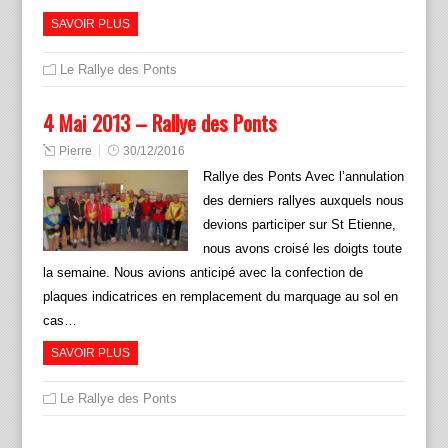
SAVOIR PLUS
Le Rallye des Ponts
4 Mai 2013 – Rallye des Ponts
Pierre
30/12/2016
Rallye des Ponts Avec l’annulation
des derniers rallyes auxquels nous
devions participer sur St Etienne,
nous avons croisé les doigts toute
la semaine. Nous avions anticipé avec la confection de
plaques indicatrices en remplacement du marquage au sol en
cas…
SAVOIR PLUS
Le Rallye des Ponts