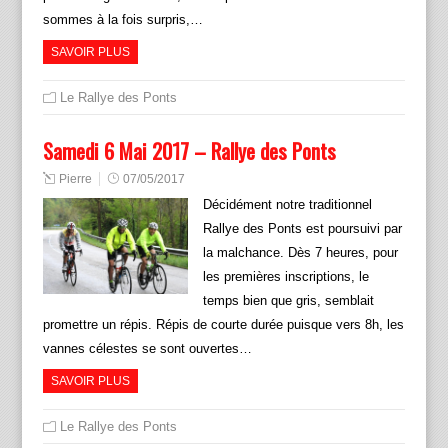
sommes à la fois surpris,…
SAVOIR PLUS
Le Rallye des Ponts
Samedi 6 Mai 2017 – Rallye des Ponts
Pierre
07/05/2017
Décidément notre traditionnel
Rallye des Ponts est poursuivi par
la malchance. Dès 7 heures, pour
les premières inscriptions, le
temps bien que gris, semblait
promettre un répis. Répis de courte durée puisque vers 8h, les
vannes célestes se sont ouvertes…
SAVOIR PLUS
Le Rallye des Ponts