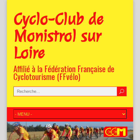
Cyclo-Club de
Monistrol sur
Loire
Affilié à la Fédération Française de
Cyclotourisme (FFvélo)