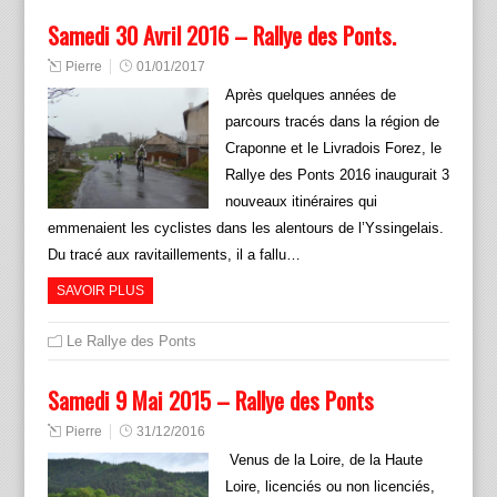
Samedi 30 Avril 2016 – Rallye des Ponts.
Pierre
01/01/2017
Après quelques années de
parcours tracés dans la région de
Craponne et le Livradois Forez, le
Rallye des Ponts 2016 inaugurait 3
nouveaux itinéraires qui
emmenaient les cyclistes dans les alentours de l’Yssingelais.
Du tracé aux ravitaillements, il a fallu…
SAVOIR PLUS
Le Rallye des Ponts
Samedi 9 Mai 2015 – Rallye des Ponts
Pierre
31/12/2016
Venus de la Loire, de la Haute
Loire, licenciés ou non licenciés,