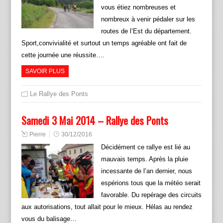
vous étiez nombreuses et
nombreux à venir pédaler sur les
routes de l’Est du département.
Sport,convivialité et surtout un temps agréable ont fait de
cette journée une réussite….
SAVOIR PLUS
Le Rallye des Ponts
Samedi 3 Mai 2014 – Rallye des Ponts
Pierre
30/12/2016
Décidément ce rallye est lié au
mauvais temps. Après la pluie
incessante de l’an dernier, nous
espérions tous que la météo serait
favorable. Du repérage des circuits
aux autorisations, tout allait pour le mieux. Hélas au rendez
vous du balisage…