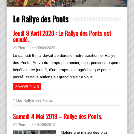
Le Rallye des Ponts
Jeudi 9 Avril 2020 : Le Rallye des Ponts est
annulé.
Pierre
09/04/2020
Le samedi 9 mai devait se dérouler notre traditionnel Rallye
des Ponts. Au vu du temps printannier, nous pouvions espérer
bénéficier ce jour là, d’un temps plus agréable que par le
passé, et nous aurions eu grand plaisir à vous…
SAVOIR PLUS
Le Rallye des Ponts
Samedi 4 Mai 2019 – Rallye des Ponts.
Pierre
04/05/2019
Malgré une météo des plus