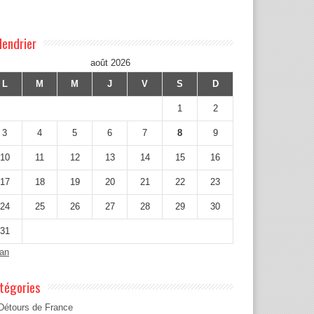
lendrier
août 2026
L
M
M
J
V
S
D
1
2
3
4
5
6
7
8
9
10
11
12
13
14
15
16
17
18
19
20
21
22
23
24
25
26
27
28
29
30
31
Jan
tégories
Détours de France