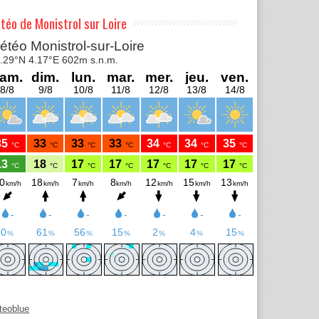
téo de Monistrol sur Loire
S
teoblue