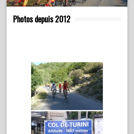
Photos depuis 2012
DEPU
2012
2019