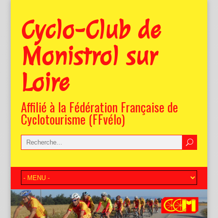
Cyclo-Club de
Monistrol sur
Loire
Affilié à la Fédération Française de
Cyclotourisme (FFvélo)