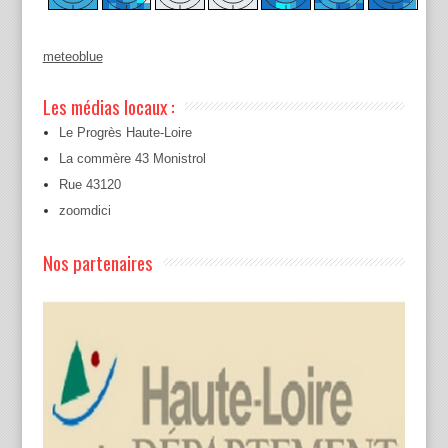
meteoblue
Les médias locaux :
Le Progrès Haute-Loire
La commère 43 Monistrol
Rue 43120
zoomdici
Nos partenaires