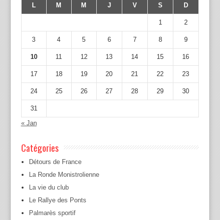
L
M
M
J
V
S
D
1
2
3
4
5
6
7
8
9
10
11
12
13
14
15
16
17
18
19
20
21
22
23
24
25
26
27
28
29
30
31
« Jan
Catégories
Détours de France
La Ronde Monistrolienne
La vie du club
Le Rallye des Ponts
Palmarès sportif