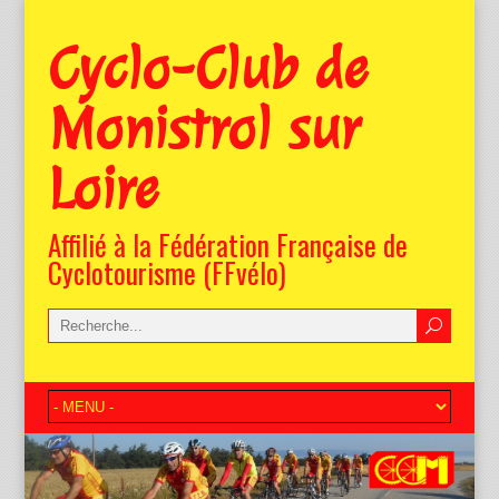
Cyclo-Club de
Monistrol sur
Loire
Affilié à la Fédération Française de
Cyclotourisme (FFvélo)