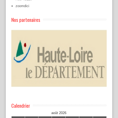
zoomdici
Nos partenaires
Calendrier
août 2026