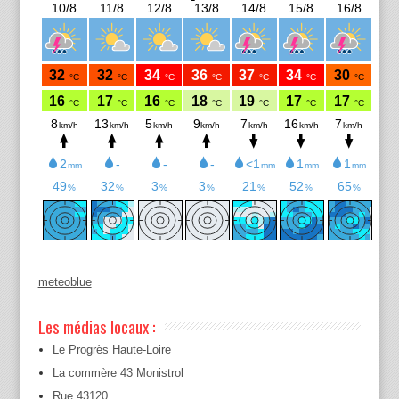
meteoblue
Les médias locaux :
Le Progrès Haute-Loire
La commère 43 Monistrol
Rue 43120