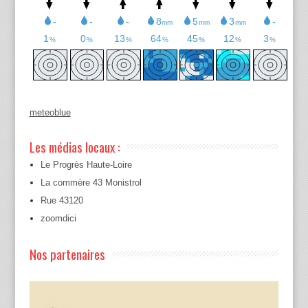
meteoblue
Les médias locaux :
Le Progrès Haute-Loire
La commère 43 Monistrol
Rue 43120
zoomdici
Nos partenaires