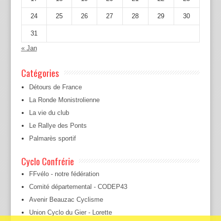
24
25
26
27
28
29
30
31
« Jan
Catégories
Détours de France
La Ronde Monistrolienne
La vie du club
Le Rallye des Ponts
Palmarès sportif
Cyclo Confrérie
FFvélo - notre fédération
Comité départemental - CODEP43
Avenir Beauzac Cyclisme
Union Cyclo du Gier - Lorette