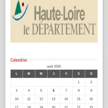
Calendrier
août 2026
L
M
M
J
V
S
D
1
2
3
4
5
6
7
8
9
10
11
12
13
14
15
16
17
18
19
20
21
22
23