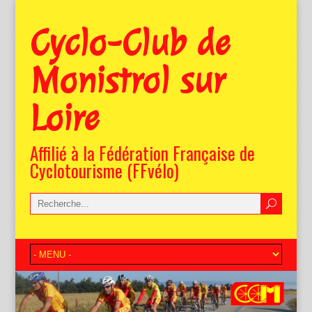
Cyclo-Club de
Monistrol sur
Loire
Affilié à la Fédération Française de
Cyclotourisme (FFvélo)