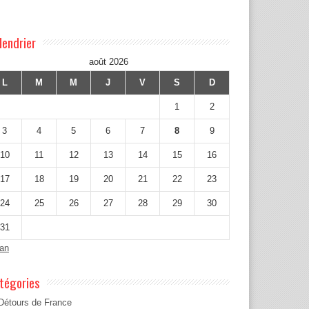
lendrier
août 2026
L
M
M
J
V
S
D
1
2
3
4
5
6
7
8
9
10
11
12
13
14
15
16
17
18
19
20
21
22
23
24
25
26
27
28
29
30
31
Jan
tégories
Détours de France