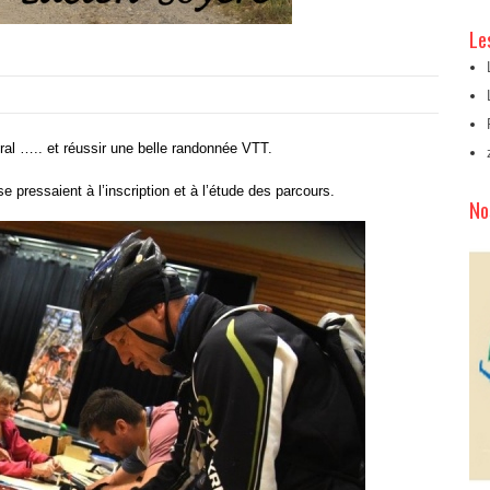
Le
ral ….. et réussir une belle randonnée VTT.
se pressaient à l’inscription et à l’étude des parcours.
No