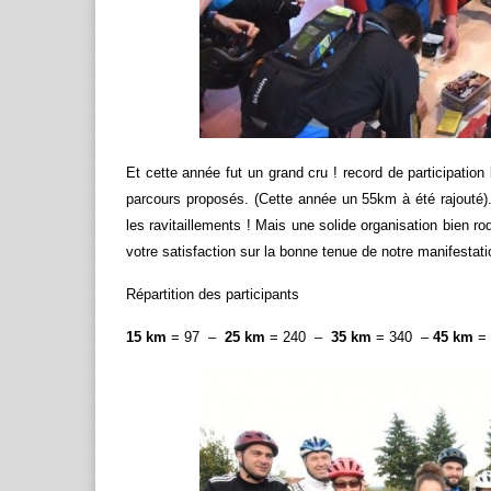
Et cette année fut un grand cru ! record de participation
parcours proposés. (Cette année un 55km à été rajouté).
les ravitaillements ! Mais une solide organisation bien ro
votre satisfaction sur la bonne tenue de notre manifestati
Répartition des participants
15 km
= 97 –
25 km
= 240 –
35 km
= 340 –
45 km
= 