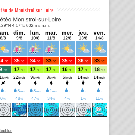
téo de Monistrol sur Loire
teoblue