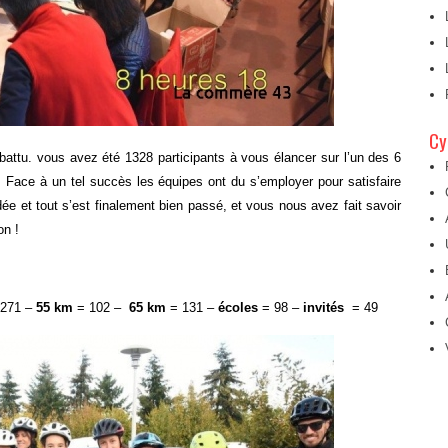
Cy
 battu. vous avez été 1328 participants à vous élancer sur l’un des 6
 Face à un tel succès les équipes ont du s’employer pour satisfaire
dée et tout s’est finalement bien passé, et vous nous avez fait savoir
on !
271 –
55 km
= 102 –
65 km
= 131 –
écoles
= 98 –
invités
= 49