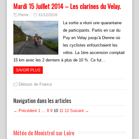
Mardi 15 Juillet 2014 – Les clarines du Velay.
Pierre
31/12/2016
La sortie a réuni une quarantaine
de participants. Partis en car du
Puy en Velay jusqu’à Dienne où
les cyclistes enfourchaient les
vélos. La 1ère ascension comptait
15 km avec les 2 derniers à plus de 10 %. Ce fut…
SAVOIR PLUS
Détours de France
Navigation dans les articles
← Précédent
1
…
8
9
10
11
12
Suivant →
Météo de Monistrol sur Loire