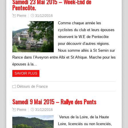
Samedi 23 Mai 2015 – Week-End de
Pentecôte.
Pierre
31/12/2016
Comme chaque année les
cyclistes du club et leurs épouses
réservent le W.E de Pentecôte
pour découvrir d’autres régions.
Nous somme allés à St Sernin sur
Rance dans l’Aveyron entre Albi et St Afrique. Marche pour les
épouses à la…
SAVOIR PLUS
Détours de France
Samedi 9 Mai 2015 – Rallye des Ponts
Pierre
31/12/2016
Venus de la Loire, de la Haute
Loire, licenciés ou non licenciés,