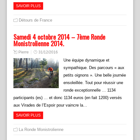
SAVOIR PLUS
Détours de France
Samedi 4 octobre 2014 – 7ème Ronde
Monistrolienne 2014.
Pierre
31/12/2016
Une équipe dynamique et
sympathique. Des parcours « aux
petits oignons ». Une belle journée
ensoleillée. Tout pour réussir une
ronde exceptionnelle … 1134
participants (es) … et donc 1134 euros (en fait 1200) versés
aux Virades de l’Espoir pour vaincre la…
SAVOIR PLUS
La Ronde Monistrolienne