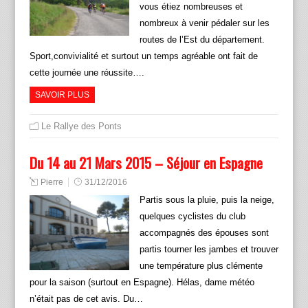
vous étiez nombreuses et
nombreux à venir pédaler sur les
routes de l’Est du département.
Sport,convivialité et surtout un temps agréable ont fait de
cette journée une réussite….
SAVOIR PLUS
Le Rallye des Ponts
Du 14 au 21 Mars 2015 – Séjour en Espagne
Pierre
31/12/2016
Partis sous la pluie, puis la neige,
quelques cyclistes du club
accompagnés des épouses sont
partis tourner les jambes et trouver
une température plus clémente
pour la saison (surtout en Espagne). Hélas, dame météo
n’était pas de cet avis. Du…