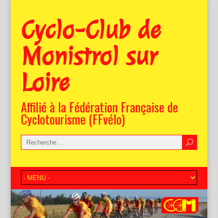
Cyclo-Club de
Monistrol sur
Loire
Affilié à la Fédération Française de
Cyclotourisme (FFvélo)