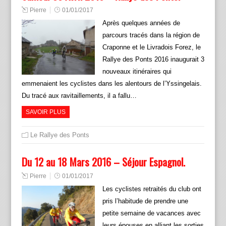
Pierre
01/01/2017
Après quelques années de
parcours tracés dans la région de
Craponne et le Livradois Forez, le
Rallye des Ponts 2016 inaugurait 3
nouveaux itinéraires qui
emmenaient les cyclistes dans les alentours de l’Yssingelais.
Du tracé aux ravitaillements, il a fallu…
SAVOIR PLUS
Le Rallye des Ponts
Du 12 au 18 Mars 2016 – Séjour Espagnol.
Pierre
01/01/2017
Les cyclistes retraités du club ont
pris l’habitude de prendre une
petite semaine de vacances avec
leurs épouses en alliant les sorties