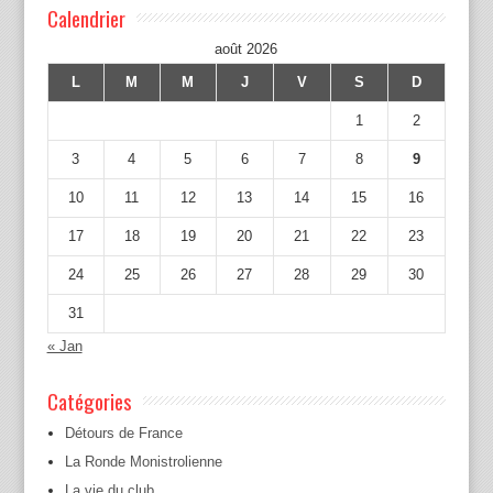
Calendrier
août 2026
L
M
M
J
V
S
D
1
2
3
4
5
6
7
8
9
10
11
12
13
14
15
16
17
18
19
20
21
22
23
24
25
26
27
28
29
30
31
« Jan
Catégories
Détours de France
La Ronde Monistrolienne
La vie du club