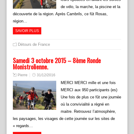
de vélo, la marche, la piscine et la
découverte de la région. Après Cambrils, ce fût Rosas,
région…
SAVOIR PLUS
Détours de France
Samedi 3 octobre 2015 – 8ème Ronde
Monistrolienne.
Pierre
31/12/2016
MERCI MERCI mille et une fois
MERCI aux 950 participants (es)
Une fois de plus ce fût une journée
où la convivialité a règné en
maitre. Retrouvez l’atmosphère,
les paysages, les visages de cette journée sur les sites de
« regards…